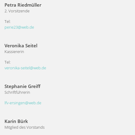
Petra Riedmüller
2. Vorsitzende
Tel:
perie23@web.de
Veronika Seitel
Kassiererin
Tel:
veronika-seitel@web.de
Stephanie Greiff
Schriftführerin
lfv-ersingen@web.de
Karin Bürk
Mitglied des Vorstands