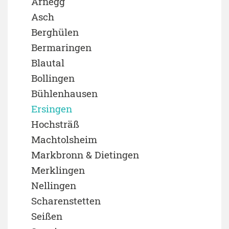
Arnegg
Asch
Berghülen
Bermaringen
Blautal
Bollingen
Bühlenhausen
Ersingen
Hochsträß
Machtolsheim
Markbronn & Dietingen
Merklingen
Nellingen
Scharenstetten
Seißen