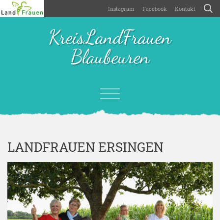
Instagram
Facebook
Kontakt
KreisLandFrauen
Blaubeuren
LANDFRAUEN ERSINGEN