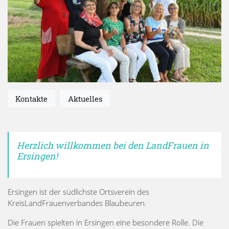
Kontakte
Aktuelles
Herzlich willkommen bei den LandFrauen in
Ersingen!
Ersingen ist der südlichste Ortsverein des
KreisLandFrauenverbandes Blaubeuren.
Die Frauen spielten in Ersingen eine besondere Rolle. Die