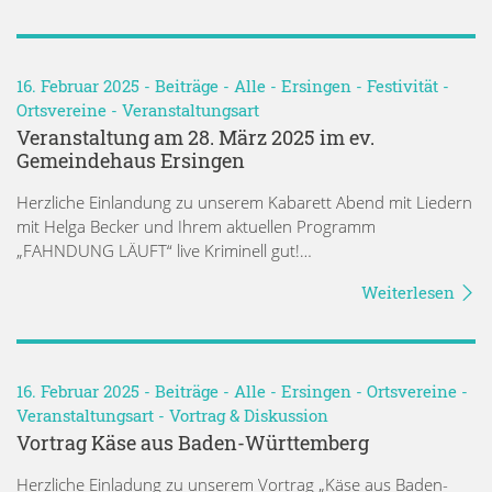
16. Februar 2025 -
Beiträge
-
Alle
-
Ersingen
-
Festivität
-
Ortsvereine
-
Veranstaltungsart
Veranstaltung am 28. März 2025 im ev.
Gemeindehaus Ersingen
Herzliche Einlandung zu unserem Kabarett Abend mit Liedern
mit Helga Becker und Ihrem aktuellen Programm
„FAHNDUNG LÄUFT“ live Kriminell gut!…
Weiterlesen
16. Februar 2025 -
Beiträge
-
Alle
-
Ersingen
-
Ortsvereine
-
Veranstaltungsart
-
Vortrag & Diskussion
Vortrag Käse aus Baden-Württemberg
Herzliche Einladung zu unserem Vortrag „Käse aus Baden-