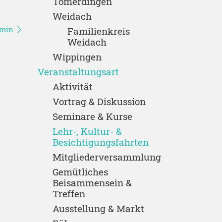
Tomerdingen
Weidach
rmin
Familienkreis
Weidach
Wippingen
Veranstaltungsart
Aktivität
Vortrag & Diskussion
Seminare & Kurse
Lehr-, Kultur- &
Besichtigungsfahrten
Mitgliederversammlung
Gemütliches
Beisammensein &
Treffen
Ausstellung & Markt