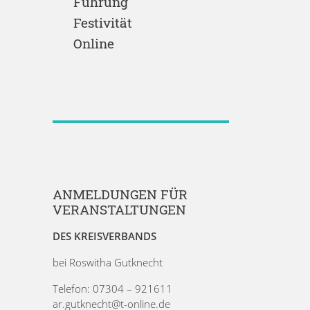
Führung
Festivität
Online
ANMELDUNGEN FÜR
VERANSTALTUNGEN
DES KREISVERBANDS
bei Roswitha Gutknecht
Telefon: 07304 – 921611
ar.gutknecht@t-online.de