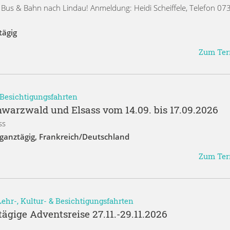
it Bus & Bahn nach Lindau! Anmeldung: Heidi Scheiffele, Telefon 07
tägig
Zum Te
& Besichtigungsfahrten
hwarzwald und Elsass vom 14.09. bis 17.09.2026
ss
ganztägig
,
Frankreich/Deutschland
Zum Te
Lehr-, Kultur- & Besichtigungsfahrten
tägige Adventsreise 27.11.-29.11.2026