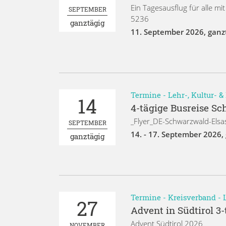
Ein Tagesausflug für alle m
SEPTEMBER
5236
ganztägig
11. September 2026
,
ganz
Termine
-
Lehr-, Kultur- 
14
4-tägige Busreise Sc
_Flyer_DE-Schwarzwald-Elsa
SEPTEMBER
14. - 17. September 2026
,
ganztägig
Termine
-
Kreisverband
-
27
Advent in Südtirol 3-
Advent Südtirol 2026
NOVEMBER