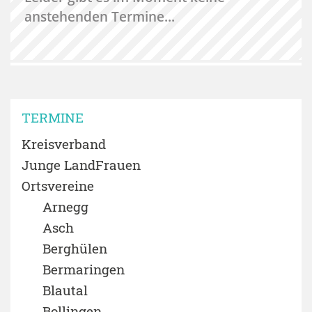
anstehenden Termine...
TERMINE
Kreisverband
Junge LandFrauen
Ortsvereine
Arnegg
Asch
Berghülen
Bermaringen
Blautal
Bollingen