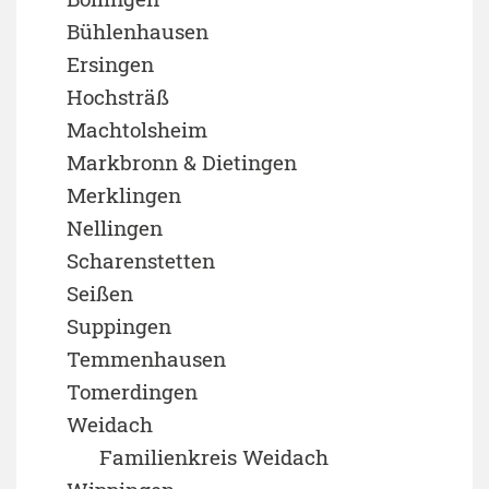
Bühlenhausen
Ersingen
Hochsträß
Machtolsheim
Markbronn & Dietingen
Merklingen
Nellingen
Scharenstetten
Seißen
Suppingen
Temmenhausen
Tomerdingen
Weidach
Familienkreis Weidach