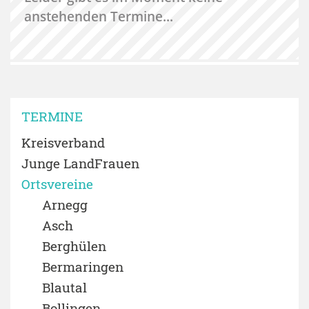
anstehenden Termine...
TERMINE
Kreisverband
Junge LandFrauen
Ortsvereine
Arnegg
Asch
Berghülen
Bermaringen
Blautal
Bollingen