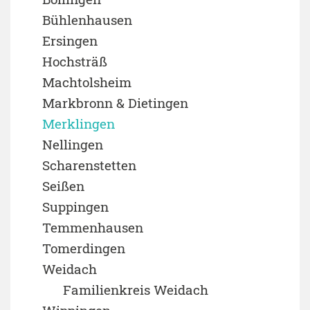
Bühlenhausen
Ersingen
Hochsträß
Machtolsheim
Markbronn & Dietingen
Merklingen
Nellingen
Scharenstetten
Seißen
Suppingen
Temmenhausen
Tomerdingen
Weidach
Familienkreis Weidach