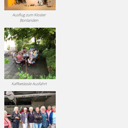
Ausflug zum Kloster
Bonlanden
Kaffeetässle Ausfahrt