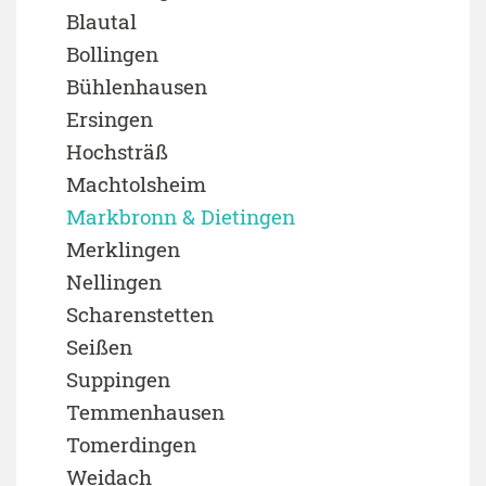
Blautal
Bollingen
Bühlenhausen
Ersingen
Hochsträß
Machtolsheim
Markbronn & Dietingen
Merklingen
Nellingen
Scharenstetten
Seißen
Suppingen
Temmenhausen
Tomerdingen
Weidach