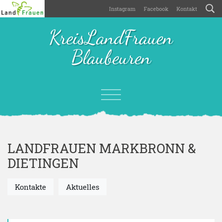
Instagram
Facebook
Kontakt
KreisLandFrauen
Blaubeuren
LANDFRAUEN MARKBRONN &
DIETINGEN
Kontakte
Aktuelles