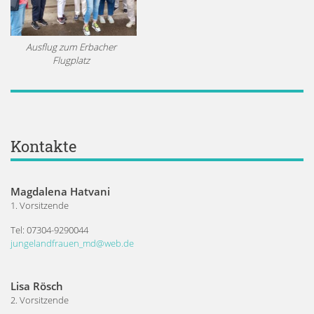
Ausflug zum Erbacher
Flugplatz
Kontakte
Magdalena Hatvani
1. Vorsitzende
Tel: 07304-9290044
jungelandfrauen_md@web.de
Lisa Rösch
2. Vorsitzende