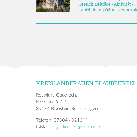
Bereich:
Beiträge
-
Aktivität
-
F
Besichtigungsfahrt
-
Veranstal
KREISLANDFRAUEN BLAUBEUREN
Roswitha Gutknecht
Kirchstraße 17
89134 Blaustein-Bermaringen
Telefon: 07304 - 921611
E-Mail:
ar.gutknecht@t-online.de