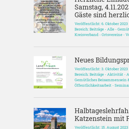
Samstag, 4.11.20
Gäste sind herzl
Veröffentlicht: 6. Oktober 2023
Bereich:
Beiträge
-
Alle
-
Gemüt
Kreisverband
-
Ortsvereine
-
V
Neues Bildungs
Veröffentlicht: 3. Oktober 2023
Bereich:
Beiträge
-
Aktivität
-
A
Gemütliches Beisammensein &
Öffentlichkeitsarbeit
-
Seminar
Halbtageslehrfah
Katzenstein mit 
Veröffentlicht: 15. August 2023