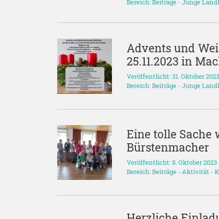
Bereich:
Beiträge
-
Junge Land
Advents und We
25.11.2023 in Ma
Veröffentlicht: 31. Oktober 202
Bereich:
Beiträge
-
Junge Land
Eine tolle Sache
Bürstenmacher
Veröffentlicht: 8. Oktober 2023
Bereich:
Beiträge
-
Aktivität
-
K
Herzliche Einla