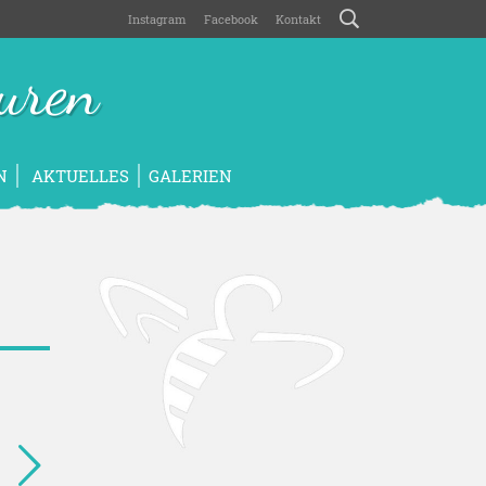
Instagram
Facebook
Kontakt
uren
N
AKTUELLES
GALERIEN