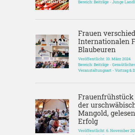
Bereich:
Beiträge
-
Junge Land
Frauen verschied
Internationalen F
Blaubeuren
Veröffentlicht: 10. März 2024
Bereich:
Beiträge
-
Gemütliche
Veranstaltungsart
-
Vortrag & 
Frauenfrühstück 
der urschwäbisch
Mangold, gelesen
Erfolg
Veröffentlicht: 6. November 20