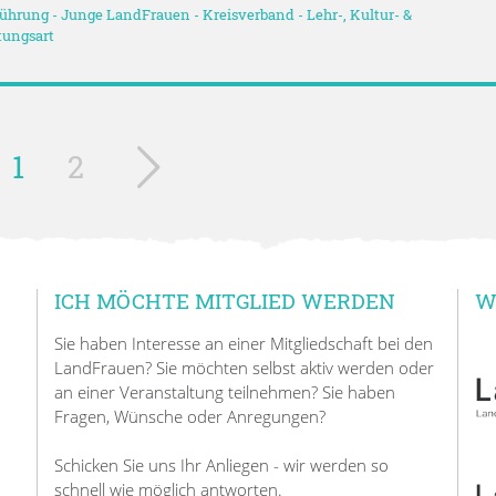
ührung
-
Junge LandFrauen
-
Kreisverband
-
Lehr-, Kultur- &
tungsart
1
2
ICH MÖCHTE MITGLIED WERDEN
W
Sie haben Interesse an einer Mitgliedschaft bei den
LandFrauen? Sie möchten selbst aktiv werden oder
an einer Veranstaltung teilnehmen? Sie haben
Fragen, Wünsche oder Anregungen?
Schicken Sie uns Ihr Anliegen - wir werden so
schnell wie möglich antworten.