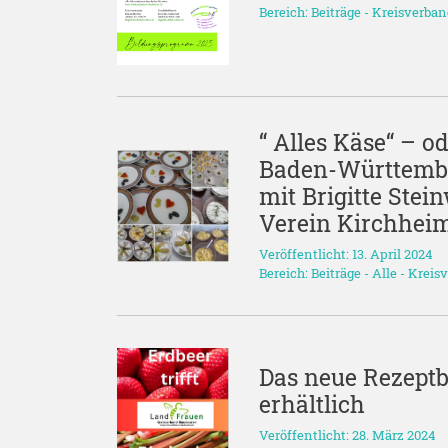
Bereich:
Beiträge
-
Kreisverba
“ Alles Käse“ – o
Baden-Württembe
mit Brigitte Ste
Verein Kirchhei
Veröffentlicht: 13. April 2024
Bereich:
Beiträge
-
Alle
-
Kreis
Das neue Rezeptbü
erhältlich
Veröffentlicht: 28. März 2024