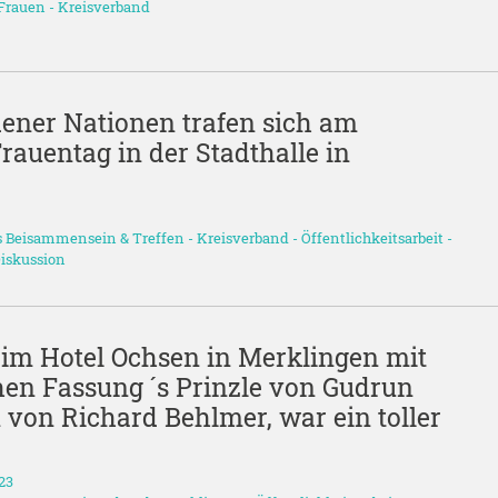
Frauen
-
Kreisverband
ener Nationen trafen sich am
rauentag in der Stadthalle in
s Beisammensein & Treffen
-
Kreisverband
-
Öffentlichkeitsarbeit
-
Diskussion
im Hotel Ochsen in Merklingen mit
en Fassung ´s Prinzle von Gudrun
 von Richard Behlmer, war ein toller
23