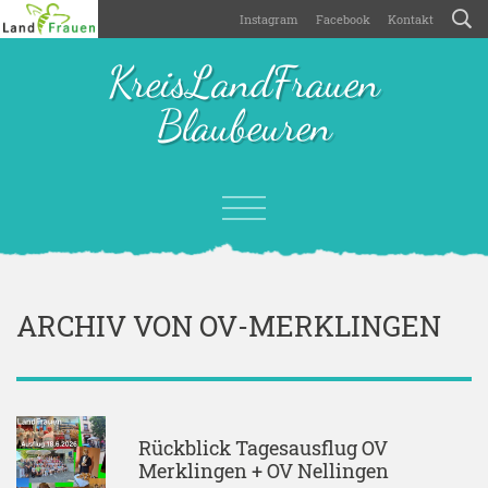
Instagram
Facebook
Kontakt
KreisLandFrauen
Blaubeuren
ARCHIV VON OV-MERKLINGEN
Rückblick Tagesausflug OV
Merklingen + OV Nellingen