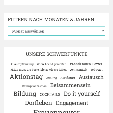
FILTERN NACH MONATEN & JAHREN
UNSERE SCHWERPUNKTE
#LandFrauen-Power
#Baumpflanzung
#den Abend genießen
Advent
#Man muss die Feste feiern wie sie fallen
Achtsamkeit
Aktionstag
Austausch
Ausdauer
Atmung
Beisammensein
Baumpflanzaktion
Bildung
Do it yourself
COCKTAILS
Dorfleben
Engagement
Frauenpower