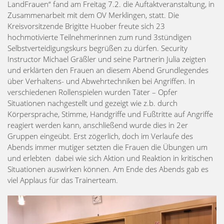
LandFrauen“ fand am Freitag 7.2. die Auftaktveranstaltung, in
Zusammenarbeit mit dem OV Merklingen, statt. Die
Kreisvorsitzende Brigitte Huober freute sich 23
hochmotivierte Teilnehmerinnen zum rund 3stündigen
Selbstverteidigungskurs begrüßen zu dürfen. Security
Instructor Michael Gräßler und seine Partnerin Julia zeigten
und erklärten den Frauen an diesem Abend Grundlegendes
über Verhaltens- und Abwehrtechniken bei Angriffen. In
verschiedenen Rollenspielen wurden Täter – Opfer
Situationen nachgestellt und gezeigt wie z.b. durch
Körpersprache, Stimme, Handgriffe und Fußtritte auf Angriffe
reagiert werden kann, anschließend wurde dies in 2er
Gruppen eingeübt. Erst zögerlich, doch im Verlaufe des
Abends immer mutiger setzten die Frauen die Übungen um
und erlebten dabei wie sich Aktion und Reaktion in kritischen
Situationen auswirken können. Am Ende des Abends gab es
viel Applaus für das Trainerteam.