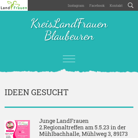
Instagram
Facebook
Kontakt
KreisLandFrauen
Blaubeuren
IDEEN GESUCHT
Junge LandFrauen
2.Regionaltreffen am 5.5.23 in der
Mühlbachhalle, Mühlweg 3, 89173