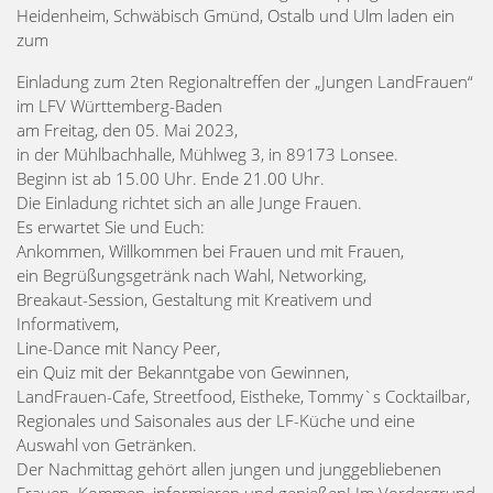
Heidenheim, Schwäbisch Gmünd, Ostalb und Ulm laden ein
zum
Einladung zum 2ten Regionaltreffen der „Jungen LandFrauen“
im LFV Württemberg-Baden
am Freitag, den 05. Mai 2023,
in der Mühlbachhalle, Mühlweg 3, in 89173 Lonsee.
Beginn ist ab 15.00 Uhr. Ende 21.00 Uhr.
Die Einladung richtet sich an alle Junge Frauen.
Es erwartet Sie und Euch:
Ankommen, Willkommen bei Frauen und mit Frauen,
ein Begrüßungsgetränk nach Wahl, Networking,
Breakaut-Session, Gestaltung mit Kreativem und
Informativem,
Line-Dance mit Nancy Peer,
ein Quiz mit der Bekanntgabe von Gewinnen,
LandFrauen-Cafe, Streetfood, Eistheke, Tommy`s Cocktailbar,
Regionales und Saisonales aus der LF-Küche und eine
Auswahl von Getränken.
Der Nachmittag gehört allen jungen und junggebliebenen