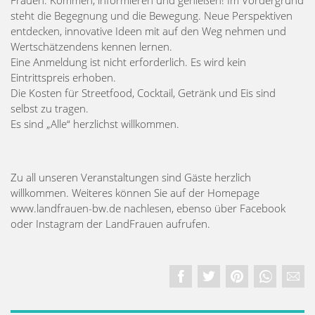
Frauen. Kommen, informieren und genießen! Im Vordergrund
steht die Begegnung und die Bewegung. Neue Perspektiven
entdecken, innovative Ideen mit auf den Weg nehmen und
Wertschätzendens kennen lernen.
Eine Anmeldung ist nicht erforderlich. Es wird kein
Eintrittspreis erhoben.
Die Kosten für Streetfood, Cocktail, Getränk und Eis sind
selbst zu tragen.
Es sind „Alle“ herzlichst willkommen.
Zu all unseren Veranstaltungen sind Gäste herzlich
willkommen. Weiteres können Sie auf der Homepage
www.landfrauen-bw.de nachlesen, ebenso über Facebook
oder Instagram der LandFrauen aufrufen.