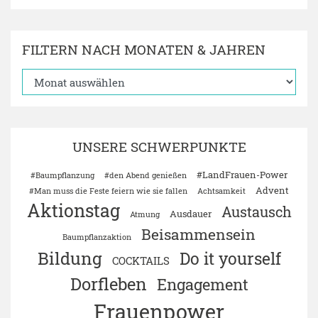
FILTERN NACH MONATEN & JAHREN
UNSERE SCHWERPUNKTE
#LandFrauen-Power
#Baumpflanzung
#den Abend genießen
Advent
#Man muss die Feste feiern wie sie fallen
Achtsamkeit
Aktionstag
Austausch
Ausdauer
Atmung
Beisammensein
Baumpflanzaktion
Bildung
Do it yourself
COCKTAILS
Dorfleben
Engagement
Frauenpower