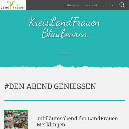
Instagram
Facebook
Kontakt
KreisLandFrauen
Blaubeuren
#DEN ABEND GENIESSEN
Jubiläumsabend der LandFrauen
Merklingen