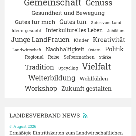
Gemeinschaft
Genuss
Gesundheit und Bewegung
Gutes tun
Gutes für mich
Gutes vom Land
Interkulturelles Leben
Ideen gesucht
Jubiläum
Junge LandFrauen
Kreativität
Kinder
Politik
Nachhaltigkeit
Landwirtschaft
Ostern
Regional
Reise
Selbermachen
Stärke
Vielfalt
Tradition
Upcycling
Weiterbildung
Wohlfühlen
Workshop
Zukunft gestalten
LANDESVERBAND NEWS
5. August 2026
Ermäßigte Eintrittskarten zum Landwirtschaftlichen