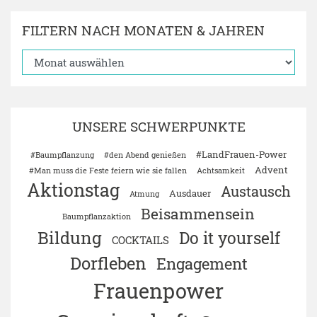
FILTERN NACH MONATEN & JAHREN
UNSERE SCHWERPUNKTE
#LandFrauen-Power
#Baumpflanzung
#den Abend genießen
Advent
#Man muss die Feste feiern wie sie fallen
Achtsamkeit
Aktionstag
Austausch
Ausdauer
Atmung
Beisammensein
Baumpflanzaktion
Bildung
Do it yourself
COCKTAILS
Dorfleben
Engagement
Frauenpower