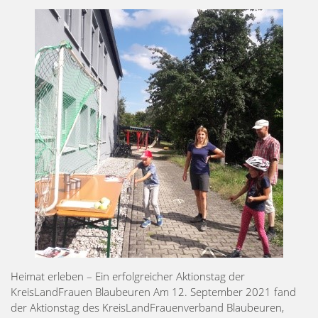
Heimat erleben – Ein erfolgreicher Aktionstag der
KreisLandFrauen Blaubeuren Am 12. September 2021 fand
der Aktionstag des KreisLandFrauenverband Blaubeuren,