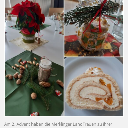
Am 2. Advent haben die Merklinger LandFrauen zu ihrer