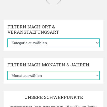
FILTERN NACH ORT &
VERANSTALTUNGSART
FILTERN NACH MONATEN & JAHREN
UNSERE SCHWERPUNKTE
#LandFrauen-Power
#Baumpflanzung
#den Abend genießen