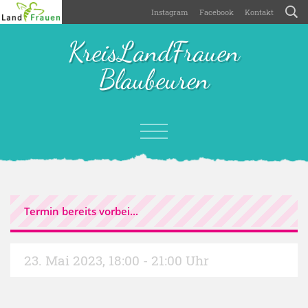
Instagram
Facebook
Kontakt
KreisLandFrauen
Blaubeuren
Termin bereits vorbei...
23. Mai 2023
,
18:00 - 21:00 Uhr