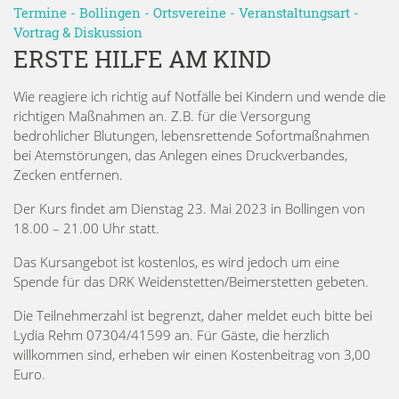
Termine
-
Bollingen
-
Ortsvereine
-
Veranstaltungsart
-
Vortrag & Diskussion
ERSTE HILFE AM KIND
Wie reagiere ich richtig auf Notfälle bei Kindern und wende die
richtigen Maßnahmen an. Z.B. für die Versorgung
bedrohlicher Blutungen, lebensrettende Sofortmaßnahmen
bei Atemstörungen, das Anlegen eines Druckverbandes,
Zecken entfernen.
Der Kurs findet am Dienstag 23. Mai 2023 in Bollingen von
18.00 – 21.00 Uhr statt.
Das Kursangebot ist kostenlos, es wird jedoch um eine
Spende für das DRK Weidenstetten/Beimerstetten gebeten.
Die Teilnehmerzahl ist begrenzt, daher meldet euch bitte bei
Lydia Rehm 07304/41599 an. Für Gäste, die herzlich
willkommen sind, erheben wir einen Kostenbeitrag von 3,00
Euro.