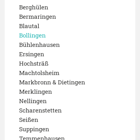
Berghülen
Bermaringen
Blautal
Bollingen
Bühlenhausen
Ersingen
Hochsträß
Machtolsheim
Markbronn & Dietingen
Merklingen
Nellingen
Scharenstetten
Seißen
Suppingen
Temmenhausen