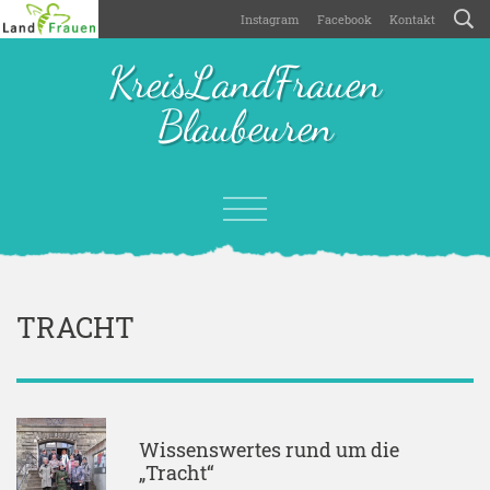
Instagram
Facebook
Kontakt
KreisLandFrauen
Blaubeuren
TRACHT
Wissenswertes rund um die
„Tracht“