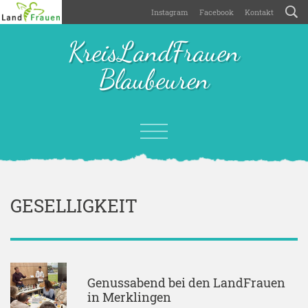
Instagram
Facebook
Kontakt
KreisLandFrauen
Blaubeuren
GESELLIGKEIT
Genussabend bei den LandFrauen
in Merklingen