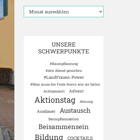
UNSERE
SCHWERPUNKTE
#Baumpflanzung
#den Abend genießen
#LandFrauen-Power
#Man muss die Feste feiern wie sie fallen
Advent
Achtsamkeit
Aktionstag
Atmung
Austausch
Ausdauer
Baumpflanzaktion
Beisammensein
Bildung
COCKTAILS