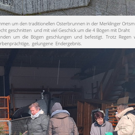
en um den traditionellen Osterbrunnen in der Merklinger Ortsmi
cht geschnitten und mit viel Geschick um die 4 Bögen mit Draht
rlanden um die Bögen geschlungen und befestigt. Trotz Regen 
rbenprächtige, gelungene Endergebnis.