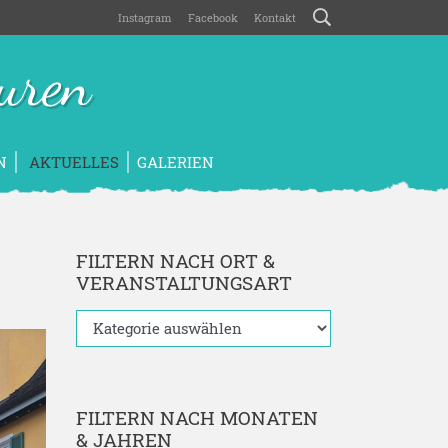
Instagram
Facebook
Kontakt
uren
N
AKTUELLES
GALERIEN
FILTERN NACH ORT &
VERANSTALTUNGSART
FILTERN NACH MONATEN
& JAHREN