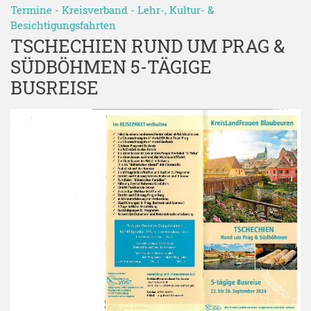
Termine
-
Kreisverband
-
Lehr-, Kultur- &
Besichtigungsfahrten
TSCHECHIEN RUND UM PRAG &
SÜDBÖHMEN 5-TÄGIGE
BUSREISE