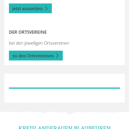
jetzt anmelden
DER ORTSVEREINE
bei den jeweiligen Ortsvereinen
zu den Ortsvereinen
KREISLANDFRAUEN BLAUBEUREN