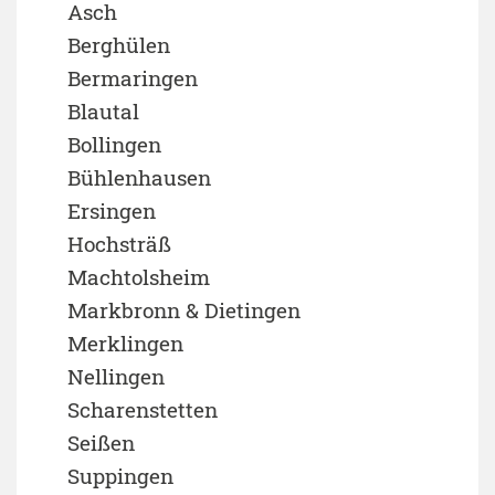
Asch
Berghülen
Bermaringen
Blautal
Bollingen
Bühlenhausen
Ersingen
Hochsträß
Machtolsheim
Markbronn & Dietingen
Merklingen
Nellingen
Scharenstetten
Seißen
Suppingen