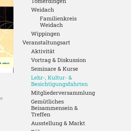
Tomerdingen
Weidach
Familienkreis
Weidach
Wippingen
Veranstaltungsart
Aktivität
Vortrag & Diskussion
Seminare & Kurse
Lehr-, Kultur- &
Besichtigungsfahrten
Mitgliederversammlung
ne
Gemütliches
Beisammensein &
Treffen
Ausstellung & Markt