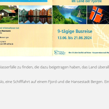
sserfälle zu finden, die dazu beigetragen haben, das Land überall
lo, eine Schifffahrt auf einem Fjord und die Hansestadt Bergen. Ei