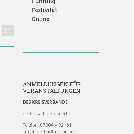
Führung
Festivität
Online
ANMELDUNGEN FÜR
VERANSTALTUNGEN
DES KREISVERBANDS
bei Roswitha Gutknecht
Telefon: 07304 – 921611
ar.gutknecht@t-online.de