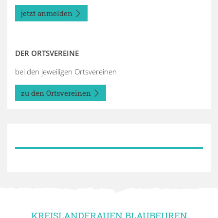
jetzt anmelden
DER ORTSVEREINE
bei den jeweiligen Ortsvereinen
zu den Ortsvereinen
KREISLANDFRAUEN BLAUBEUREN