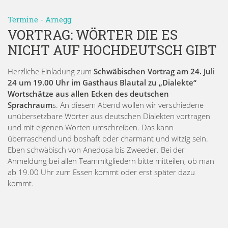
Termine
-
Arnegg
VORTRAG: WÖRTER DIE ES
NICHT AUF HOCHDEUTSCH GIBT
Herzliche Einladung zum
Schwäbischen Vortrag am 24. Juli
24 um 19.00 Uhr im Gasthaus Blautal zu „Dialekte“
Wortschätze aus allen Ecken des deutschen
Sprachraum
s. An diesem Abend wollen wir verschiedene
unübersetzbare Wörter aus deutschen Dialekten vortragen
und mit eigenen Worten umschreiben. Das kann
überraschend und boshaft oder charmant und witzig sein.
Eben schwäbisch von Anedosa bis Zweeder. Bei der
Anmeldung bei allen Teammitgliedern bitte mitteilen, ob man
ab 19.00 Uhr zum Essen kommt oder erst später dazu
kommt.