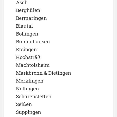
Asch
Berghülen
Bermaringen
Blautal
Bollingen
Bühlenhausen
Ersingen
Hochsträß
Machtolsheim
Markbronn & Dietingen
Merklingen
Nellingen
Scharenstetten
Seißen
Suppingen