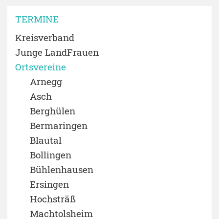
TERMINE
Kreisverband
Junge LandFrauen
Ortsvereine
Arnegg
Asch
Berghülen
Bermaringen
Blautal
Bollingen
Bühlenhausen
Ersingen
Hochsträß
Machtolsheim