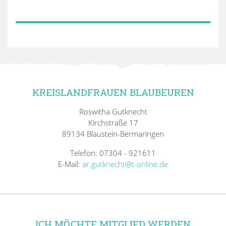
KREISLANDFRAUEN BLAUBEUREN
Roswitha Gutknecht
Kirchstraße 17
89134 Blaustein-Bermaringen
Telefon: 07304 - 921611
E-Mail:
ar.gutknecht@t-online.de
ICH MÖCHTE MITGLIED WERDEN