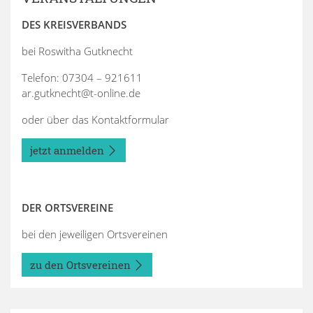
DES KREISVERBANDS
bei Roswitha Gutknecht
Telefon: 07304 – 921611
ar.gutknecht@t-online.de
oder über das Kontaktformular
jetzt anmelden
DER ORTSVEREINE
bei den jeweiligen Ortsvereinen
zu den Ortsvereinen