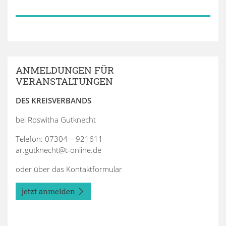
ANMELDUNGEN FÜR
VERANSTALTUNGEN
DES KREISVERBANDS
bei Roswitha Gutknecht
Telefon: 07304 – 921611
ar.gutknecht@t-online.de
oder über das Kontaktformular
jetzt anmelden