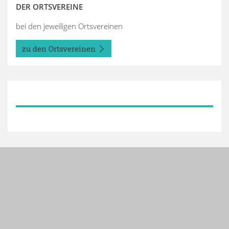
DER ORTSVEREINE
bei den jeweiligen Ortsvereinen
zu den Ortsvereinen