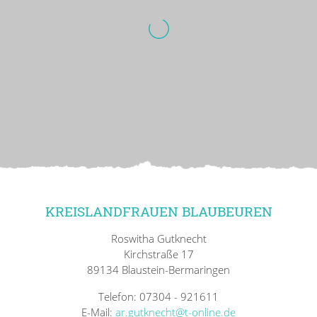
KREISLANDFRAUEN BLAUBEUREN
Roswitha Gutknecht
Kirchstraße 17
89134 Blaustein-Bermaringen
Telefon: 07304 - 921611
E-Mail:
ar.gutknecht@t-online.de