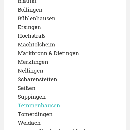
Blautal
Bollingen
Bühlenhausen
Ersingen
Hochsträß
Machtolsheim
Markbronn & Dietingen
Merklingen
Nellingen
Scharenstetten
Seißen
Suppingen
Temmenhausen
Tomerdingen
Weidach