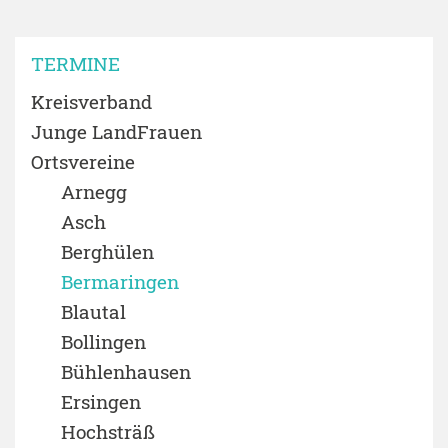
TERMINE
Kreisverband
Junge LandFrauen
Ortsvereine
Arnegg
Asch
Berghülen
Bermaringen
Blautal
Bollingen
Bühlenhausen
Ersingen
Hochsträß