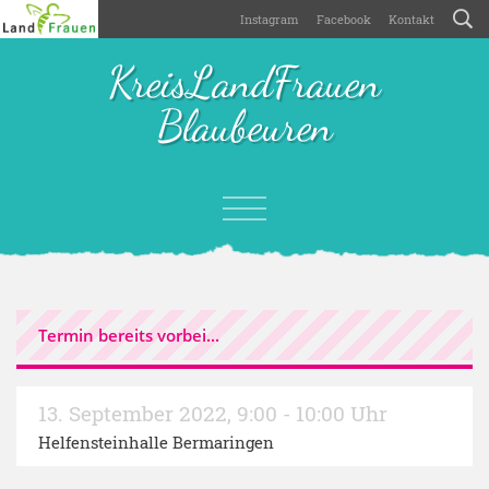
Instagram
Facebook
Kontakt
KreisLandFrauen
Blaubeuren
Termin bereits vorbei...
13. September 2022
,
9:00 - 10:00 Uhr
Helfensteinhalle Bermaringen