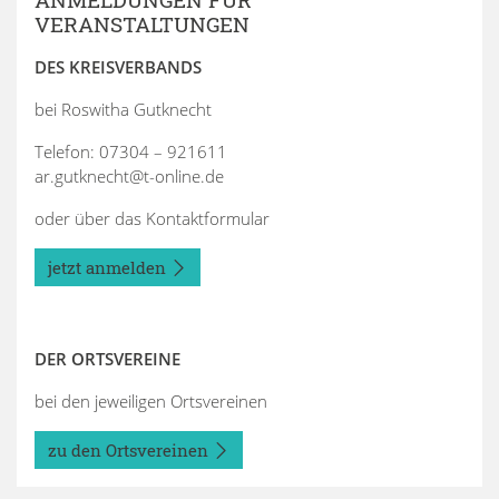
VERANSTALTUNGEN
DES KREISVERBANDS
bei Roswitha Gutknecht
Telefon: 07304 – 921611
ar.gutknecht@t-online.de
oder über das Kontaktformular
jetzt anmelden
DER ORTSVEREINE
bei den jeweiligen Ortsvereinen
zu den Ortsvereinen