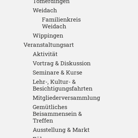
Tomerdingen
Weidach
Familienkreis
Weidach
Wippingen
Veranstaltungsart
Aktivität
Vortrag & Diskussion
Seminare & Kurse
Lehr-, Kultur- &
Besichtigungsfahrten
Mitgliederversammlung
Gemütliches
Beisammensein &
Treffen
Ausstellung & Markt