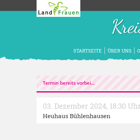
Kre
STARTSEITE
ÜBER UNS
Termin bereits vorbei...
03. Dezember 2024
,
18:30 Uh
Heuhaus Bühlenhausen