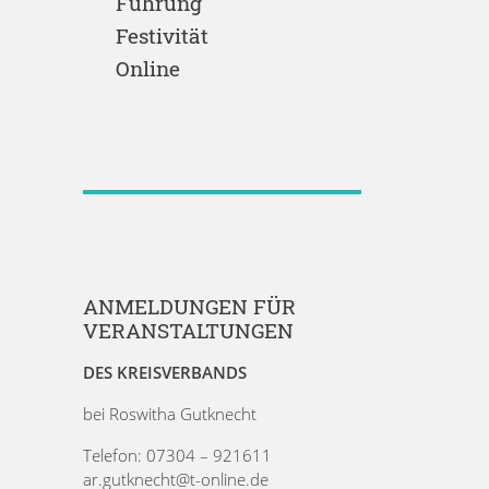
Führung
Festivität
Online
ANMELDUNGEN FÜR
VERANSTALTUNGEN
DES KREISVERBANDS
bei Roswitha Gutknecht
Telefon: 07304 – 921611
ar.gutknecht@t-online.de