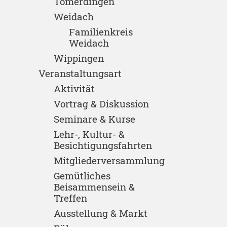
Tomerdingen
Weidach
Familienkreis
Weidach
Wippingen
Veranstaltungsart
Aktivität
Vortrag & Diskussion
Seminare & Kurse
Lehr-, Kultur- &
Besichtigungsfahrten
Mitgliederversammlung
Gemütliches
Beisammensein &
Treffen
Ausstellung & Markt