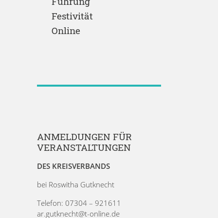
Führung
Festivität
Online
ANMELDUNGEN FÜR
VERANSTALTUNGEN
DES KREISVERBANDS
bei Roswitha Gutknecht
Telefon: 07304 – 921611
ar.gutknecht@t-online.de