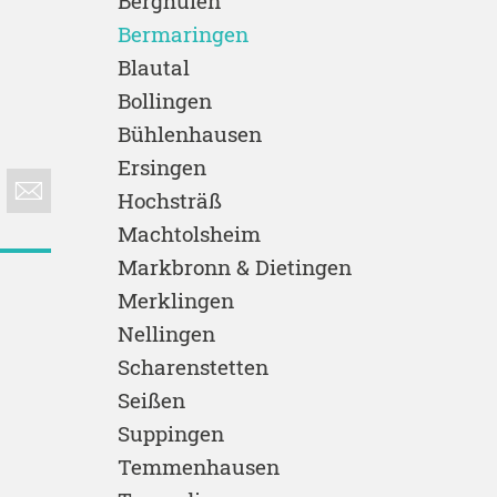
Berghülen
Bermaringen
Blautal
Bollingen
Bühlenhausen
Ersingen
Hochsträß
Machtolsheim
Markbronn & Dietingen
Merklingen
Nellingen
Scharenstetten
Seißen
Suppingen
Temmenhausen