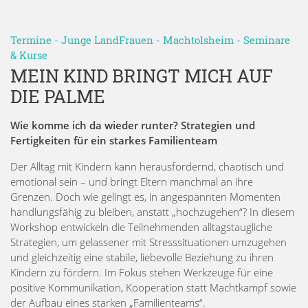
Termine
-
Junge LandFrauen
-
Machtolsheim
-
Seminare
& Kurse
MEIN KIND BRINGT MICH AUF
DIE PALME
Wie komme ich da wieder runter? Strategien und
Fertigkeiten für ein starkes Familienteam
Der Alltag mit Kindern kann herausfordernd, chaotisch und
emotional sein – und bringt Eltern manchmal an ihre
Grenzen. Doch wie gelingt es, in angespannten Momenten
handlungsfähig zu bleiben, anstatt „hochzugehen“? In diesem
Workshop entwickeln die Teilnehmenden alltagstaugliche
Strategien, um gelassener mit Stresssituationen umzugehen
und gleichzeitig eine stabile, liebevolle Beziehung zu ihren
Kindern zu fördern. Im Fokus stehen Werkzeuge für eine
positive Kommunikation, Kooperation statt Machtkampf sowie
der Aufbau eines starken „Familienteams“.