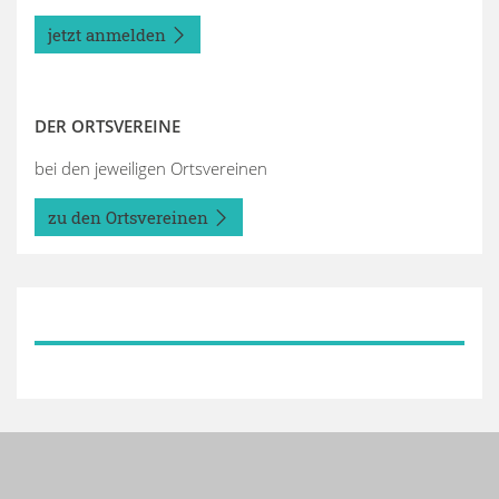
jetzt anmelden
DER ORTSVEREINE
bei den jeweiligen Ortsvereinen
zu den Ortsvereinen