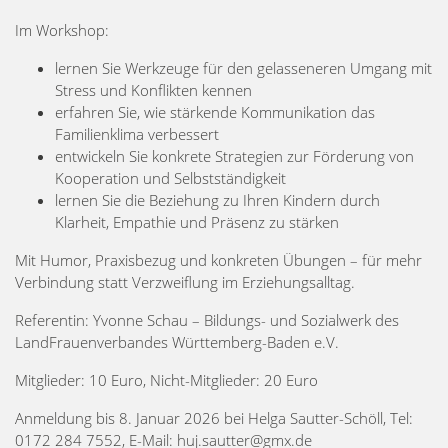
Im Workshop:
lernen Sie Werkzeuge für den gelasseneren Umgang mit
Stress und Konflikten kennen
erfahren Sie, wie stärkende Kommunikation das
Familienklima verbessert
entwickeln Sie konkrete Strategien zur Förderung von
Kooperation und Selbstständigkeit
lernen Sie die Beziehung zu Ihren Kindern durch
Klarheit, Empathie und Präsenz zu stärken
Mit Humor, Praxisbezug und konkreten Übungen – für mehr
Verbindung statt Verzweiflung im Erziehungsalltag.
Referentin: Yvonne Schau – Bildungs- und Sozialwerk des
LandFrauenverbandes Württemberg-Baden e.V.
Mitglieder: 10 Euro, Nicht-Mitglieder: 20 Euro
Anmeldung bis 8. Januar 2026 bei Helga Sautter-Schöll, Tel:
0172 284 7552, E-Mail: huj.sautter@gmx.de