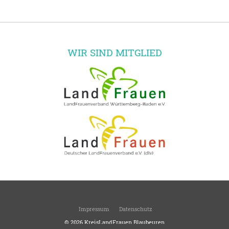
WIR SIND MITGLIED
Impressum
Datenschutz
© 2026
KreisLandFrauen Blaubeuren