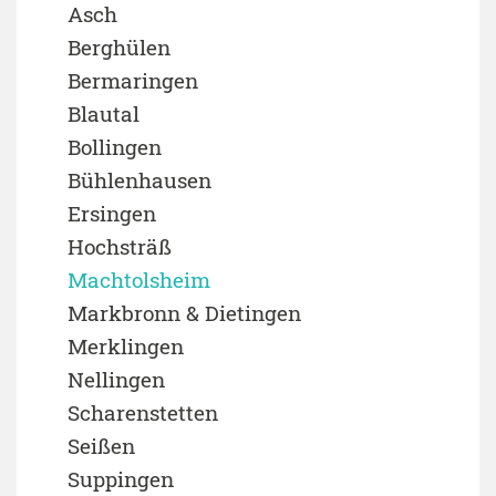
Asch
Berghülen
Bermaringen
Blautal
Bollingen
Bühlenhausen
Ersingen
Hochsträß
Machtolsheim
Markbronn & Dietingen
Merklingen
Nellingen
Scharenstetten
Seißen
Suppingen