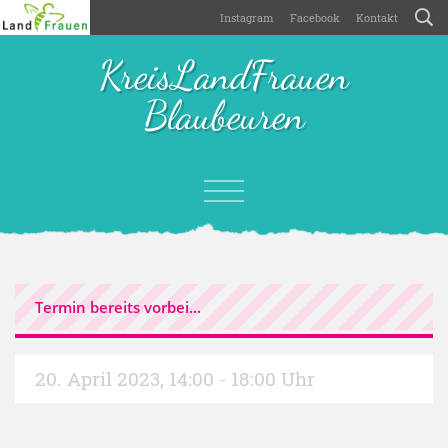
Instagram
Facebook
Kontakt
KreisLandFrauen
Blaubeuren
Termin bereits vorbei...
20. April 2023
,
14:00 - 18:00 Uhr