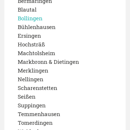
Bermaringen
Blautal
Bollingen
Bühlenhausen
Ersingen
Hochsträß
Machtolsheim
Markbronn & Dietingen
Merklingen
Nellingen
Scharenstetten
Seißen
Suppingen
Temmenhausen
Tomerdingen