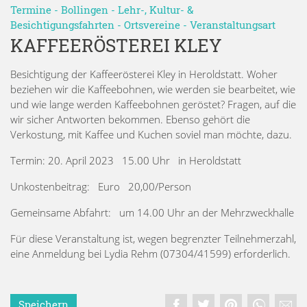
Termine
-
Bollingen
-
Lehr-, Kultur- &
Besichtigungsfahrten
-
Ortsvereine
-
Veranstaltungsart
KAFFEERÖSTEREI KLEY
Besichtigung der Kaffeerösterei Kley in Heroldstatt. Woher
beziehen wir die Kaffeebohnen, wie werden sie bearbeitet, wie
und wie lange werden Kaffeebohnen geröstet? Fragen, auf die
wir sicher Antworten bekommen. Ebenso gehört die
Verkostung, mit Kaffee und Kuchen soviel man möchte, dazu.
Termin: 20. April 2023 15.00 Uhr in Heroldstatt
Unkostenbeitrag: Euro 20,00/Person
Gemeinsame Abfahrt: um 14.00 Uhr an der Mehrzweckhalle
Für diese Veranstaltung ist, wegen begrenzter Teilnehmerzahl,
eine Anmeldung bei Lydia Rehm (07304/41599) erforderlich.
Speichern