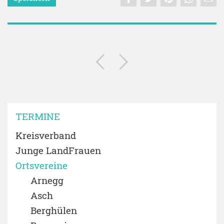
TERMINE
Kreisverband
Junge LandFrauen
Ortsvereine
Arnegg
Asch
Berghülen