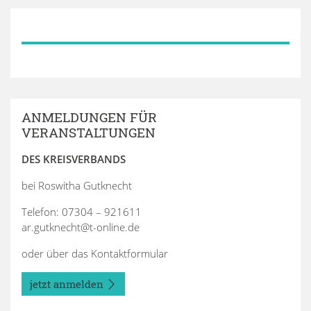
ANMELDUNGEN FÜR
VERANSTALTUNGEN
DES KREISVERBANDS
bei Roswitha Gutknecht
Telefon: 07304 – 921611
ar.gutknecht@t-online.de
oder über das Kontaktformular
jetzt anmelden