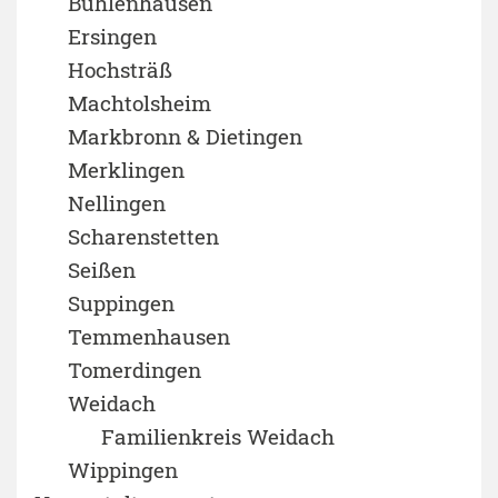
Bühlenhausen
Ersingen
Hochsträß
Machtolsheim
Markbronn & Dietingen
Merklingen
Nellingen
Scharenstetten
Seißen
Suppingen
Temmenhausen
Tomerdingen
Weidach
Familienkreis Weidach
Wippingen