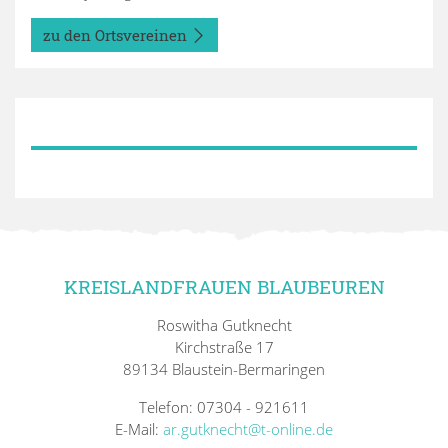
zu den Ortsvereinen
KREISLANDFRAUEN BLAUBEUREN
Roswitha Gutknecht
Kirchstraße 17
89134 Blaustein-Bermaringen
Telefon: 07304 - 921611
E-Mail:
ar.gutknecht@t-online.de