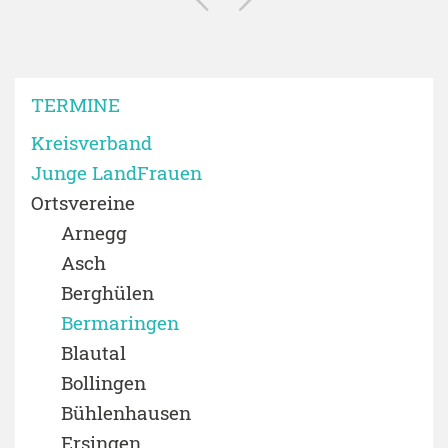
TERMINE
Kreisverband
Junge LandFrauen
Ortsvereine
Arnegg
Asch
Berghülen
Bermaringen
Blautal
Bollingen
Bühlenhausen
Ersingen