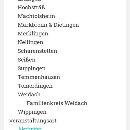
Hochsträß
Machtolsheim
Markbronn & Dietingen
Merklingen
Nellingen
Scharenstetten
Seißen
Suppingen
Temmenhausen
Tomerdingen
Weidach
Familienkreis Weidach
Wippingen
Veranstaltungsart
Aktivität