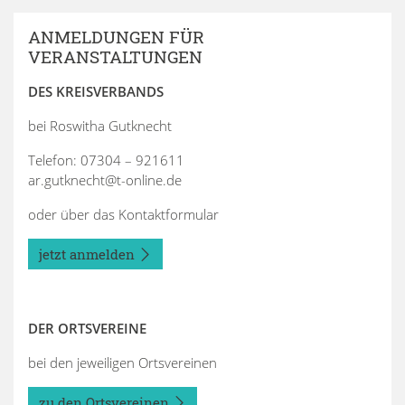
ANMELDUNGEN FÜR
VERANSTALTUNGEN
DES KREISVERBANDS
bei Roswitha Gutknecht
Telefon: 07304 – 921611
ar.gutknecht@t-online.de
oder über das Kontaktformular
jetzt anmelden
DER ORTSVEREINE
bei den jeweiligen Ortsvereinen
zu den Ortsvereinen