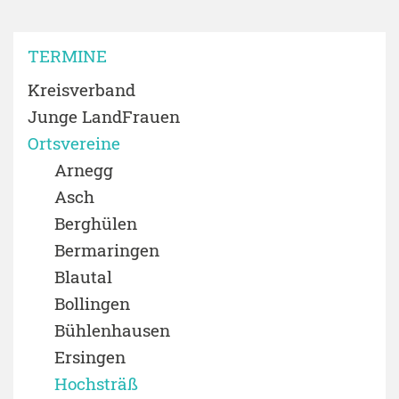
TERMINE
Kreisverband
Junge LandFrauen
Ortsvereine
Arnegg
Asch
Berghülen
Bermaringen
Blautal
Bollingen
Bühlenhausen
Ersingen
Hochsträß