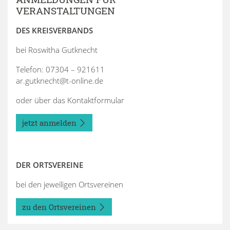
VERANSTALTUNGEN
DES KREISVERBANDS
bei Roswitha Gutknecht
Telefon: 07304 – 921611
ar.gutknecht@t-online.de
oder über das Kontaktformular
jetzt anmelden
DER ORTSVEREINE
bei den jeweiligen Ortsvereinen
zu den Ortsvereinen