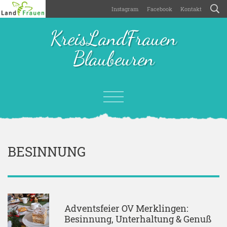
Instagram
Facebook
Kontakt
KreisLandFrauen
Blaubeuren
BESINNUNG
Adventsfeier OV Merklingen:
Besinnung, Unterhaltung & Genuß