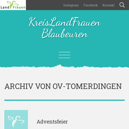
Instagram
Facebook
Kontakt
KreisLandFrauen
Blaubeuren
ARCHIV VON OV-TOMERDINGEN
Adventsfeier